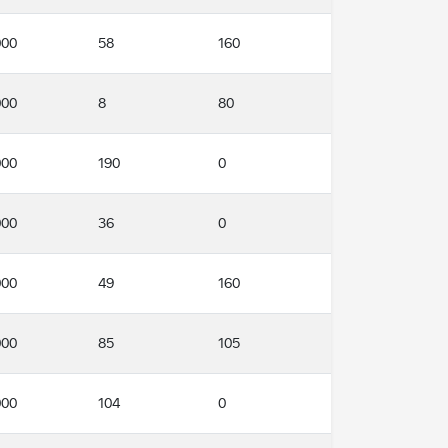
000
58
160
000
8
80
000
190
0
000
36
0
000
49
160
000
85
105
000
104
0