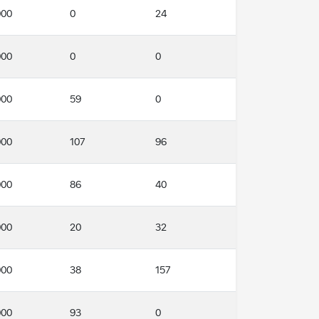
000
0
24
000
0
0
000
59
0
000
107
96
000
86
40
000
20
32
000
38
157
000
93
0