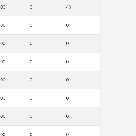
000
0
40
000
0
0
000
0
0
000
0
0
000
0
0
000
0
0
000
0
0
000
0
0