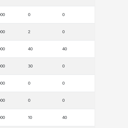
000
0
0
000
2
0
000
40
40
000
30
0
000
0
0
000
0
0
000
10
40