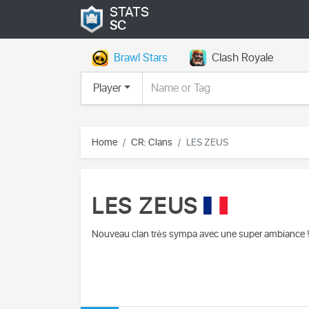
STATS
SC
Brawl Stars
Clash Royale
Player
Home
CR: Clans
LES ZEUS
LES ZEUS
Nouveau clan très sympa avec une super ambiance 