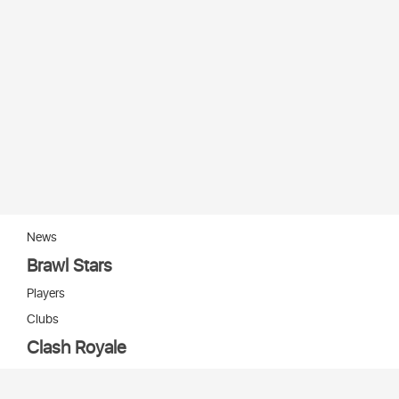
News
Brawl Stars
Players
Clubs
Clash Royale
Players